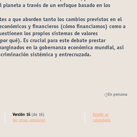
el planeta a través de un enfoque basado en los
ntes a que aborden tanto los cambios previstos en el
económicos y financieros (cómo financiamos) como a
uestionen los propios sistemas de valores
or qué). Es crucial para este debate prestar
 marginados en la gobernanza económica mundial, así
scriminación sistémica y entrecruzada.
a pestaña nueva)
En persona
Resultados al filtr
Versión 16
(de 16)
Añadir al
ver otras versiones
calendario