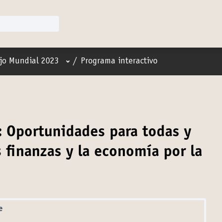
Menú de usuario
jo Mundial 2023
/
Programa interactivo
: Oportunidades para todas y
s finanzas y la economía por la
e