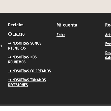
Decidim
Mi cuenta
Re
⚪️ INICIO
Entra
Act
➜ NOSOTRAS SOMOS
Eve
al
MIEMBROS
Des
➜ NOSOTRAS NOS
dat
REUNIMOS
➜ NOSOTRAS CO-CREAMOS
➜ NOSOTRAS TOMAMOS
DECISIONES