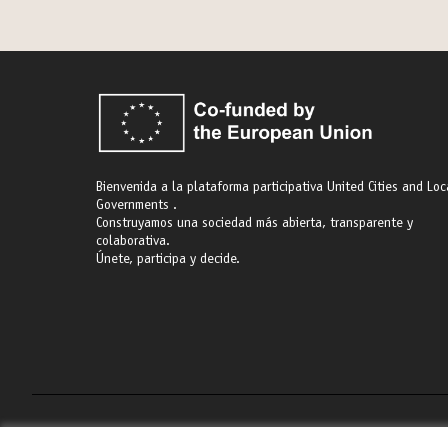
Bienvenida a la plataforma participativa United Cities and Loc
Governments .
Construyamos una sociedad más abierta, transparente y
colaborativa.
Únete, participa y decide.
Términos y condiciones de uso
Configuración de cookies