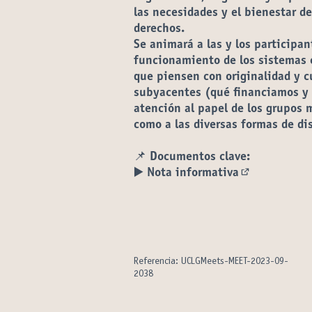
las necesidades y el bienestar d
derechos.
Se animará a las y los participa
funcionamiento de los sistemas 
que piensen con originalidad y c
subyacentes (qué financiamos y p
atención al papel de los grupos
como a las diversas formas de di
📌 Documentos clave:
▶️
Nota informativa
(Abrir en un
Referencia: UCLGMeets-MEET-2023-09-
2038