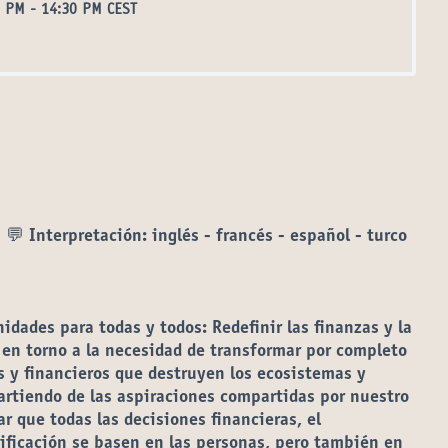
0 PM
-
14:30 PM CEST
 Interpretación: inglés - francés - español - turco
idades para todas y todos: Redefinir las finanzas y la
 en torno a la necesidad de transformar por completo
 y financieros que destruyen los ecosistemas y
artiendo de las aspiraciones compartidas por nuestro
ar que todas las decisiones financieras, el
nificación se basen en las personas, pero también en