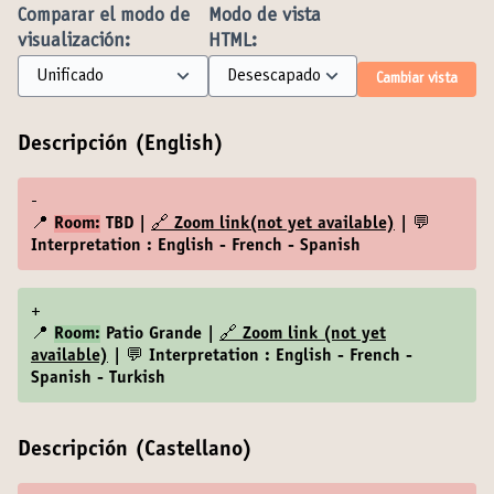
Comparar el modo de
Modo de vista
visualización:
HTML:
Cambiar vista
Descripción (English)
-
📍
Room:
TBD |
🔗 Zoom link(not yet available)
| 💬
Interpretation : English - French - Spanish
+
📍
Room:
Patio Grande |
🔗 Zoom link (not yet
available)
| 💬 Interpretation : English - French -
Spanish - Turkish
Descripción (Castellano)