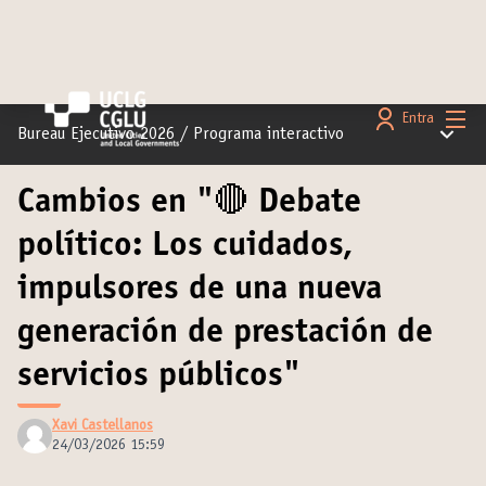
Menú 
Entra
Menú pr
Bureau Ejecutivo 2026
/
Programa interactivo
Cambios en "🔴 Debate
político: Los cuidados,
impulsores de una nueva
generación de prestación de
servicios públicos"
Xavi Castellanos
24/03/2026 15:59