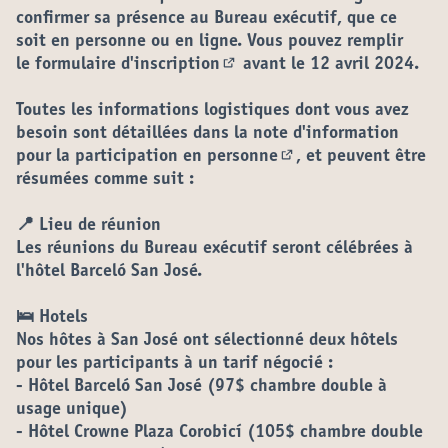
confirmer sa présence au Bureau exécutif,
que ce
soit en personne ou en ligne. Vous pouvez remplir
le
formulaire d'inscription
avant le 12 avril 2024
.
(Lien externe)
Toutes les informations logistiques dont vous avez
besoin sont détaillées dans la
note d'information
pour la participation en personne
, et peuvent être
(Lien externe)
résumées comme suit :
📍 Lieu de réunion
Les réunions du Bureau exécutif seront célébrées à
l'hôtel Barceló San José.
🛌 Hotels
Nos hôtes à San José ont sélectionné deux hôtels
pour les participants à un tarif négocié :
- Hôtel Barceló San José
(97$ chambre double à
usage unique)
- Hôtel Crowne Plaza Corobicí
(105$ chambre double