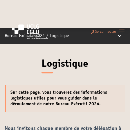
Menu 
Se connecter
Menu pr
Bureau Exécutif 2024
/
Logistique
Logistique
Sur cette page, vous trouverez des
informations
logistiques
utiles pour vous guider dans le
déroulement de notre Bureau Exécutif 2024.
Nous invitons chaque membre de votre délégation à