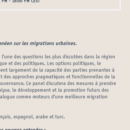
0 PM
-
16:00 PM CEST
néen sur les migrations urbaines.
 l'une des questions les plus discutées dans la région
e et des politiques. Les options politiques, le
ent largement de la capacité des parties prenantes à
nt des approches pragmatiques et fonctionnelles de la
ouvernance. Ce panel discutera des mesures à prendre
nalyse, le développement et la promotion futurs des
ialogue comme moteurs d'une meilleure migration
nçais, espagnol, arabe et turc.