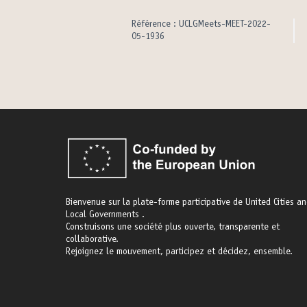
Référence : UCLGMeets-MEET-2022-
05-1936
Bienvenue sur la plate-forme participative de United Cities a
Local Governments .
Construisons une société plus ouverte, transparente et
collaborative.
Rejoignez le mouvement, participez et décidez, ensemble.