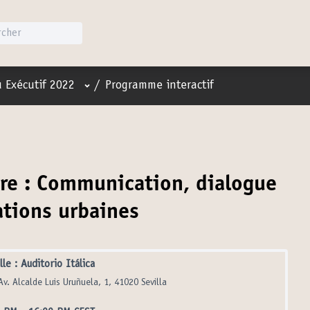
Menu utilisateur
 Exécutif 2022
/
Programme interactif
ère : Communication, dialogue
ations urbaines
lle : Auditorio Itálica
Av. Alcalde Luis Uruñuela, 1, 41020 Sevilla