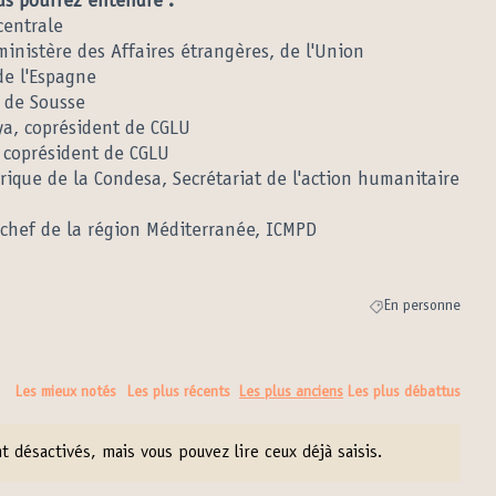
us pourrez entendre :
centrale
inistère des Affaires étrangères, de l'Union
de l'Espagne
e de Sousse
ya, coprésident de CGLU
, coprésident de CGLU
rique de la Condesa, Secrétariat de l'action humanitaire
 chef de la région Méditerranée, ICMPD
En personne
Filtrer les résultats
Les mieux notés
Les plus récents
Les plus anciens
Les plus débattus
 désactivés, mais vous pouvez lire ceux déjà saisis.