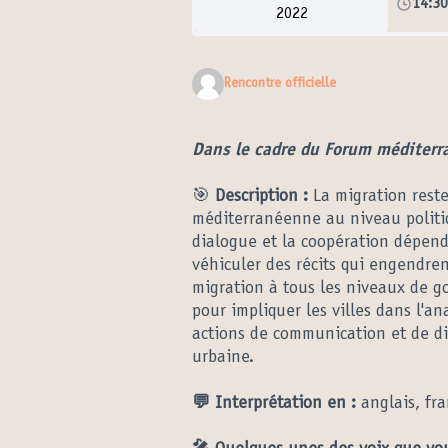
14:3
2022
Rencontre officielle
Dans le cadre du Forum méditerra
🎯
Description :
La migration reste
méditerranéenne au niveau politiqu
dialogue et la coopération dépend
véhiculer des récits qui engendre
migration à tous les niveaux de g
pour impliquer les villes dans l'a
actions de communication et de d
urbaine.
💬 Interprétation en :
anglais, fra