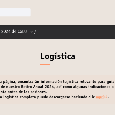
Menú de usuario
o 2024 de CGLU
/
Logística
a página, encontrarán
información logística
relevante para guia
 de nuestro Retiro Anual 2024, así como algunas indicaciones a
nta antes de las sesiones.
a logística completa puede descargarse haciendo clic
aquí
.
(Abri