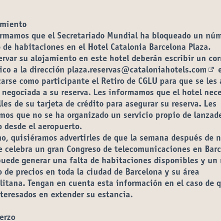
amiento
ormamos que el Secretariado Mundial ha bloqueado un nú
 de habitaciones en el Hotel Catalonia Barcelona Plaza.
ervar su alojamiento en este hotel deberán escribir un cor
ico a la dirección
plaza.reservas@cataloniahotels.com
(Ab
carse como participante el Retiro de CGLU para que se les
a negociada a su reserva. Les informamos que el hotel nec
lles de su tarjeta de crédito para asegurar su reserva. Les
mos que no se ha organizado un servicio propio de lanzad
 desde el aeropuerto.
o, quisiéramos advertirles de que la semana después de 
e celebra un gran Congreso de telecomunicaciones en Barc
puede generar una falta de habitaciones disponibles y un
de precios en toda la ciudad de Barcelona y su área
litana. Tengan en cuenta esta información en el caso de 
teresados en extender su estancia.
erzo