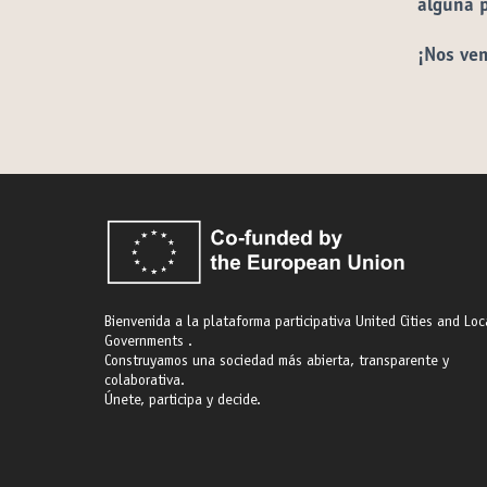
alguna 
¡Nos ve
Bienvenida a la plataforma participativa United Cities and Loc
Governments .
Construyamos una sociedad más abierta, transparente y
colaborativa.
Únete, participa y decide.