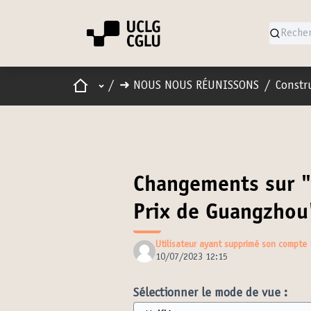
Accueil
Menu principal
/
➜ NOUS NOUS RÉUNISSONS
/
Constru
Changements sur 
Prix de Guangzhou
Utilisateur ayant supprimé son compte
10/07/2023 12:15
Sélectionner le mode de vue :