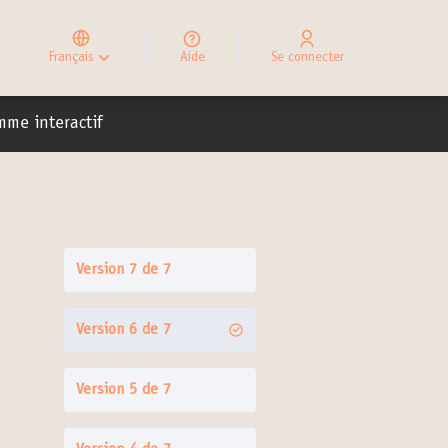
Elegir el idioma
Choose language
Français
Aide
Se connecter
Choisir la langue
ateur
mme interactif
Version 7 de 7
Version 6 de 7
Version 5 de 7