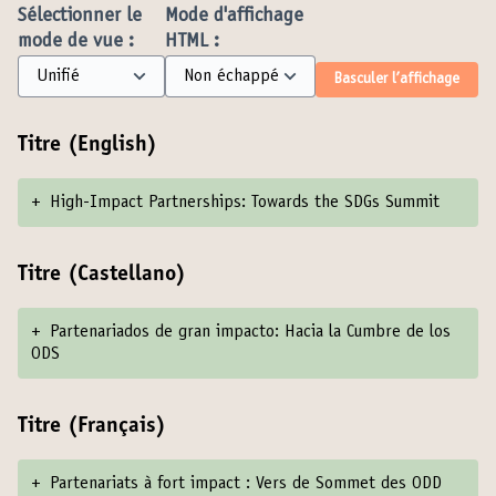
Sélectionner le
Mode d'affichage
mode de vue :
HTML :
Basculer l’affichage
Titre (English)
+
High-Impact Partnerships: Towards the SDGs Summit
Titre (Castellano)
+
Partenariados de gran impacto: Hacia la Cumbre de los
ODS
Titre (Français)
+
Partenariats à fort impact : Vers de Sommet des ODD