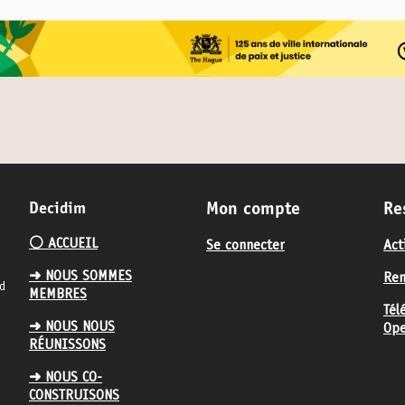
Decidim
Mon compte
Re
⚪️ ACCUEIL
Se connecter
Act
➜ NOUS SOMMES
Ren
nd
MEMBRES
Tél
➜ NOUS NOUS
Ope
RÉUNISSONS
➜ NOUS CO-
CONSTRUISONS