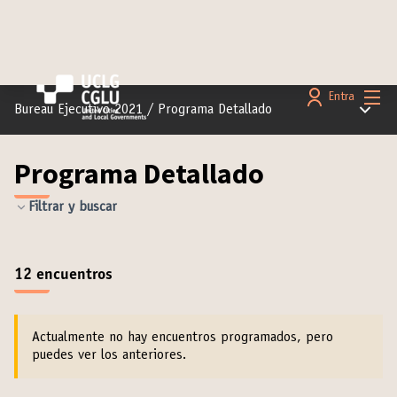
Menú 
Entra
Menú pr
Bureau Ejecutivo 2021
/
Programa Detallado
Programa Detallado
Filtrar y buscar
12 encuentros
Actualmente no hay encuentros programados, pero
puedes ver los anteriores.