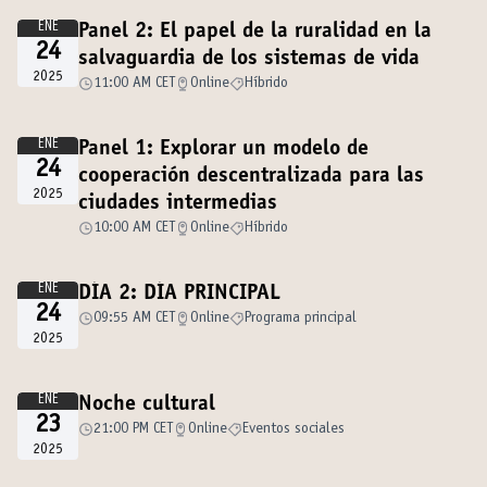
ENE
Panel 2: El papel de la ruralidad en la
24
salvaguardia de los sistemas de vida
2025
11:00 AM CET
Online
Híbrido
ENE
Panel 1: Explorar un modelo de
24
cooperación descentralizada para las
2025
ciudades intermedias
10:00 AM CET
Online
Híbrido
ENE
DÍA 2: DÍA PRINCIPAL
24
09:55 AM CET
Online
Programa principal
2025
ENE
Noche cultural
23
21:00 PM CET
Online
Eventos sociales
2025