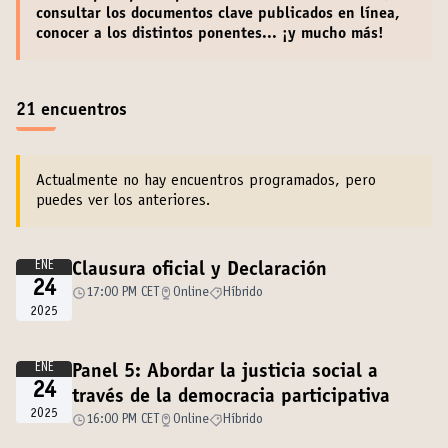
consultar los documentos clave
publicados en línea,
conocer a los distintos ponentes
... ¡y mucho más!
21 encuentros
Actualmente no hay encuentros programados, pero
puedes ver los anteriores.
ENE
Clausura oficial y Declaración
24
17:00 PM CET
Online
Híbrido
2025
ENE
Panel 5: Abordar la justicia social a
24
través de la democracia participativa
2025
16:00 PM CET
Online
Híbrido