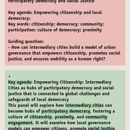
Participatory Democracy and Social Justice
Key agenda: Empowering citizenship and local
democracy:
Key words: citizenship; democracy; community;
participation; culture of democracy; proximity
Guiding question:
- How can intermediary cities build a model of urban
governance that empowers citizenship, promotes social
justice, and ensures mobility as a human right?
+
Key agenda
: Empowering Citizenship: Intermediary
Cities as hubs of participatory democracy and social
justice that is connected to global challenges and
safeguards of local democracy
This panel will explore how
intermediary cities
can
become hubs of
participatory democracy
, fostering a
culture of
citizenship
,
proximity
, and
community
engagement
. It will examine how local governance
models can empower citizens, promote
social justice
,