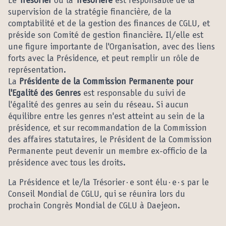
Le
Trésorier
ou la
Trésorière
est responsable de la
supervision de la stratégie financière, de la
comptabilité et de la gestion des finances de CGLU, et
préside son Comité de gestion financière. Il/elle est
une figure importante de l'Organisation, avec des liens
forts avec la Présidence, et peut remplir un rôle de
représentation.
La
Présidente de la Commission Permanente pour
l'Egalité des Genres
est responsable du suivi de
l'égalité des genres au sein du réseau. Si aucun
équilibre entre les genres n'est atteint au sein de la
présidence, et sur recommandation de la Commission
des affaires statutaires, le Président de la Commission
Permanente peut devenir un membre ex-officio de la
présidence avec tous les droits.
La Présidence et le/la Trésorier·e sont élu·e·s par le
Conseil Mondial de CGLU, qui se réunira lors du
prochain Congrès Mondial de CGLU à Daejeon.