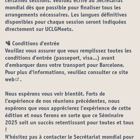
certaines sessions. Veuillez écrire au Secrétariat
mondial dès que possible pour finaliser tous les
arrangements nécessaires. Les langues définitives
disponibles pour chaque session seront indiquées
directement sur UCLGMeets.
🛂
Conditions d'entrée
Veuillez vous assurer que vous remplissez toutes les
conditions d'entrée (passeport, visa...) avant
d'embarquer dans votre transport pour Barcelone.
Pour plus d'informations, veuillez consulter
ce site
web
.
(S'ouvre dans un nouvel onglet)
Nous espérons vous voir bientôt. Forts de
l'expérience de nos réunions précédentes, nous
espérons que vous apprécierez l'expérience de cette
édition et nous ferons en sorte que ce Séminaire
2025 soit un succès retentissant pour toutes et tous
!
N'hésitez pas à contacter le Secrétariat mondial pour