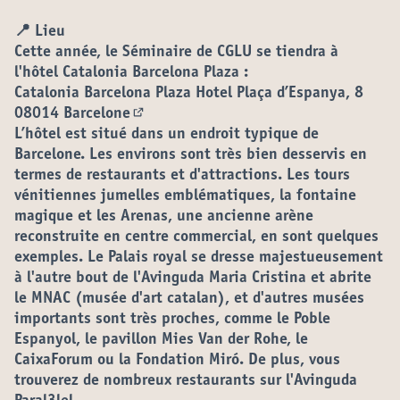
📍
Lieu
Cette année, le Séminaire de CGLU se tiendra à
l'hôtel Catalonia Barcelona Plaza :
Catalonia Barcelona Plaza Hotel Plaça d’Espanya, 8
08014 Barcelone
(S'ouvre dans un nouvel onglet)
L’hôtel est situé dans un endroit typique de
Barcelone. Les environs sont très bien desservis en
termes de restaurants et d'attractions. Les tours
vénitiennes jumelles emblématiques, la fontaine
magique et les Arenas, une ancienne arène
reconstruite en centre commercial, en sont quelques
exemples. Le Palais royal se dresse majestueusement
à l'autre bout de l'Avinguda Maria Cristina et abrite
le MNAC (musée d'art catalan), et d'autres musées
importants sont très proches, comme le Poble
Espanyol, le pavillon Mies Van der Rohe, le
CaixaForum ou la Fondation Miró. De plus, vous
trouverez de nombreux restaurants sur l'Avinguda