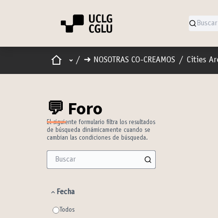
Inicio
Menú principal
/
➜ NOSOTRAS CO-CREAMOS
/
Cities A
💬 Foro
El siguiente formulario filtra los resultados
de búsqueda dinámicamente cuando se
cambian las condiciones de búsqueda.
Fecha
Todos