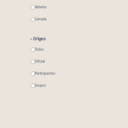
Abierto
Cerrado
Origen
Todos
Oficial
Participantes
Grupos