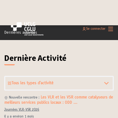
Menu 
Se connecter
Dernières activités
Dernière Activité
Tous les types d'activité
Les VLR et les VSR comme catalyseurs de
Nouvelle rencontre :
meilleurs services publics locaux : ODD …
Journées VLR-VSR 2026
il y a environ 1 mois