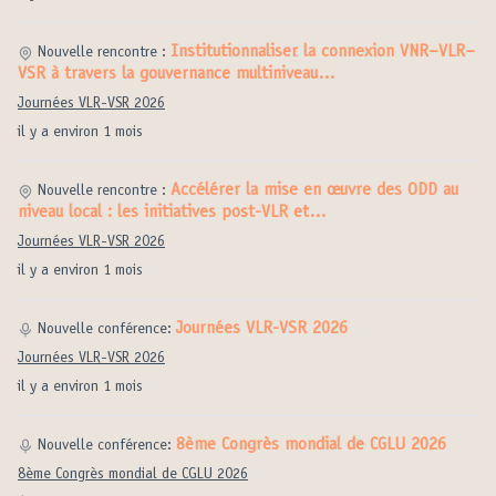
Institutionnaliser la connexion VNR–VLR–
Nouvelle rencontre :
VSR à travers la gouvernance multiniveau…
Journées VLR-VSR 2026
il y a environ 1 mois
Accélérer la mise en œuvre des ODD au
Nouvelle rencontre :
niveau local : les initiatives post-VLR et…
Journées VLR-VSR 2026
il y a environ 1 mois
Journées VLR-VSR 2026
Nouvelle conférence:
Journées VLR-VSR 2026
il y a environ 1 mois
8ème Congrès mondial de CGLU 2026
Nouvelle conférence:
8ème Congrès mondial de CGLU 2026