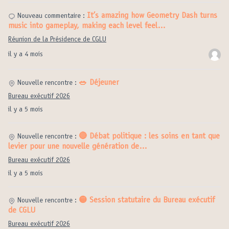
It’s amazing how Geometry Dash turns
Nouveau commentaire :
music into gameplay, making each level feel…
Réunion de la Présidence de CGLU
il y a 4 mois
🥗 Déjeuner
Nouvelle rencontre :
Bureau exécutif 2026
il y a 5 mois
🔴 Débat politique : les soins en tant que
Nouvelle rencontre :
levier pour une nouvelle génération de…
Bureau exécutif 2026
il y a 5 mois
🟡 Session statutaire du Bureau exécutif
Nouvelle rencontre :
de CGLU
Bureau exécutif 2026