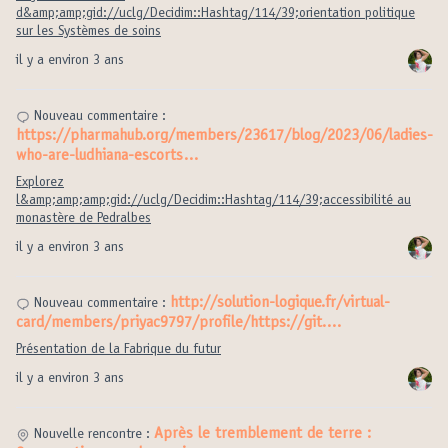
d&amp;amp;gid://uclg/Decidim::Hashtag/114/39;orientation politique
sur les Systèmes de soins
il y a environ 3 ans
Nouveau commentaire :
https://pharmahub.org/members/23617/blog/2023/06/ladies-
who-are-ludhiana-escorts…
Explorez
l&amp;amp;amp;gid://uclg/Decidim::Hashtag/114/39;accessibilité au
monastère de Pedralbes
il y a environ 3 ans
http://solution-logique.fr/virtual-
Nouveau commentaire :
card/members/priyac9797/profile/https://git.…
Présentation de la Fabrique du futur
il y a environ 3 ans
Après le tremblement de terre :
Nouvelle rencontre :