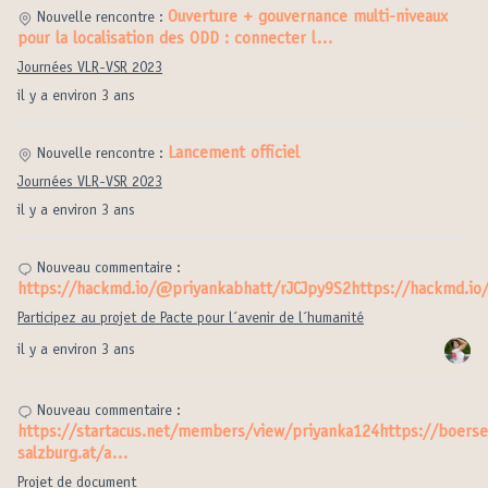
Ouverture + gouvernance multi-niveaux
Nouvelle rencontre :
pour la localisation des ODD : connecter l…
Journées VLR-VSR 2023
il y a environ 3 ans
Lancement officiel
Nouvelle rencontre :
Journées VLR-VSR 2023
il y a environ 3 ans
Nouveau commentaire :
https://hackmd.io/@priyankabhatt/rJCJpy9S2https://hackmd.i
Participez au projet de Pacte pour l´avenir de l´humanité
il y a environ 3 ans
Nouveau commentaire :
https://startacus.net/members/view/priyanka124https://boerse
salzburg.at/a…
Projet de document