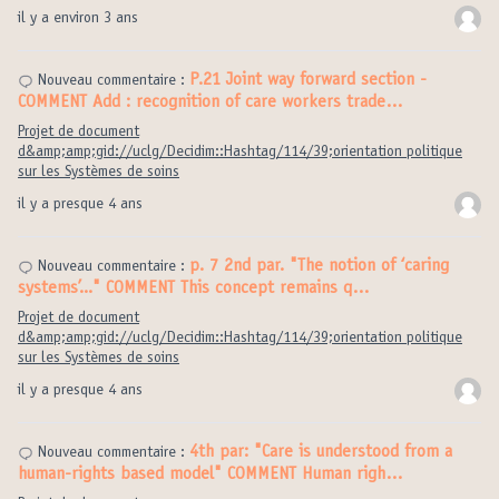
il y a environ 3 ans
P.21 Joint way forward section -
Nouveau commentaire :
COMMENT Add : recognition of care workers trade…
Projet de document
d&amp;amp;gid://uclg/Decidim::Hashtag/114/39;orientation politique
sur les Systèmes de soins
il y a presque 4 ans
p. 7 2nd par. "The notion of ‘caring
Nouveau commentaire :
systems’..." COMMENT This concept remains q…
Projet de document
d&amp;amp;gid://uclg/Decidim::Hashtag/114/39;orientation politique
sur les Systèmes de soins
il y a presque 4 ans
4th par: "Care is understood from a
Nouveau commentaire :
human-rights based model" COMMENT Human righ…