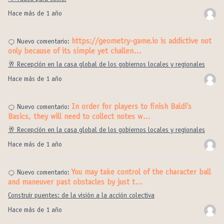
Hace más de 1 año
https://geometry-game.io is addictive not
Nuevo comentario:
only because of its simple yet challen…
🥂 Recepción en la casa global de los gobiernos locales y regionales
Hace más de 1 año
In order for players to finish Baldi's
Nuevo comentario:
Basics, they will need to collect notes w…
🥂 Recepción en la casa global de los gobiernos locales y regionales
Hace más de 1 año
You may take control of the character ball
Nuevo comentario:
and maneuver past obstacles by just t…
Construir puentes: de la visión a la acción colectiva
Hace más de 1 año