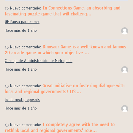
In Connections Game, an absorbing and
Nuevo comentario:
fascinating puzzle game that will challeng…
🍽️ Pausa para comer
Hace más de 1 año
Dinosaur Game is a well-known and famous
Nuevo comentario:
2D arcade game in which your objective …
Consejo de Administración de Metropolis
Hace más de 1 año
Great initiative on fostering dialogue with
Nuevo comentario:
local and regional governments! It’s…
To do next proposals
Hace más de 1 año
I completely agree with the need to
Nuevo comentario:
rethink local and regional governments' role…