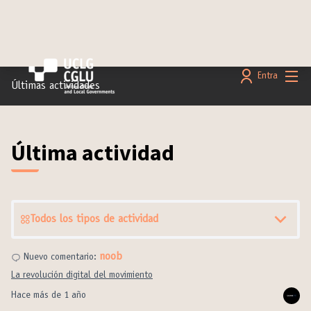
Menú 
Entra
Últimas actividades
Última actividad
Todos los tipos de actividad
noob
Nuevo comentario:
La revolución digital del movimiento
Hace más de 1 año