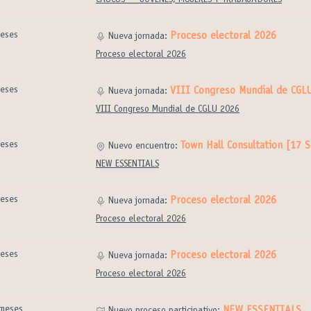
CAUCUS — JÓVENES, MUJERES Y TRABAJADORES
eses
Proceso electoral 2026
Nueva jornada:
Proceso electoral 2026
eses
VIII Congreso Mundial de CGL
Nueva jornada:
VIII Congreso Mundial de CGLU 2026
eses
Town Hall Consultation [17
Nuevo encuentro:
NEW ESSENTIALS
eses
Proceso electoral 2026
Nueva jornada:
Proceso electoral 2026
eses
Proceso electoral 2026
Nueva jornada:
Proceso electoral 2026
 meses
NEW ESSENTIALS