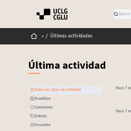
Inicio
Menú principal
/
Últimas actividades
Última actividad
Hace 7 m
Todos los tipos de actividad
Todos los tipos de actividad
Asamblea
Asamblea
Comentario
Comentario
Hace 7 m
Debate
Debate
Encuentro
Encuentro