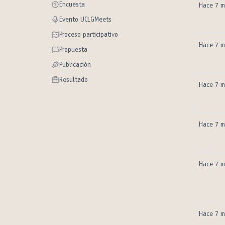
Encuesta
Encuesta
Hace 7 m
Evento UCLGMeets
Evento UCLGMeets
Proceso participativo
Proceso participativo
Hace 7 m
Propuesta
Propuesta
Publicación
Publicación
Resultado
Resultado
Hace 7 m
Hace 7 m
Hace 7 m
Hace 7 m