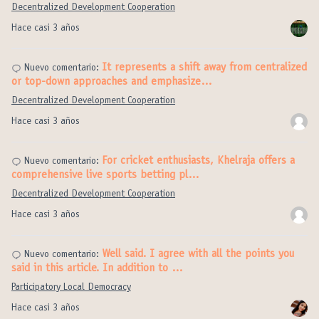
Decentralized Development Cooperation
Hace casi 3 años
It represents a shift away from centralized
Nuevo comentario:
or top-down approaches and emphasize…
Decentralized Development Cooperation
Hace casi 3 años
For cricket enthusiasts, Khelraja offers a
Nuevo comentario:
comprehensive live sports betting pl…
Decentralized Development Cooperation
Hace casi 3 años
Well said. I agree with all the points you
Nuevo comentario:
said in this article. In addition to …
Participatory Local Democracy
Hace casi 3 años