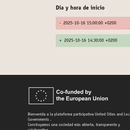
Día y hora de inicio
-
2025-10-16 15:00:00 +0200
+
2025-10-16 14:30:00 +0200
Bienvenida a la plataforma participativa United Cities and Loc
Governments .
Construyamos una sociedad más abierta, transparente y