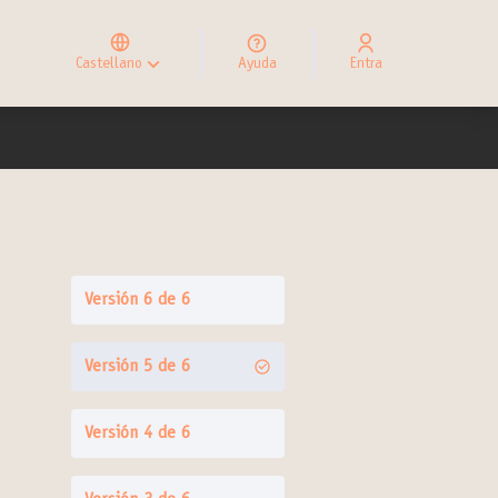
Elegir el idioma
Choose language
Castellano
Ayuda
Entra
Choisir la langue
Versión 6 de 6
Versión 5 de 6
Versión 4 de 6