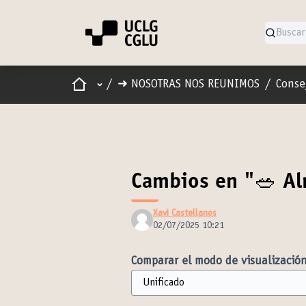
Inicio
Menú principal
/
➜ NOSOTRAS NOS REUNIMOS
/
Conse
Cambios en "🥗 A
Xavi Castellanos
02/07/2025 10:21
Comparar el modo de visualización