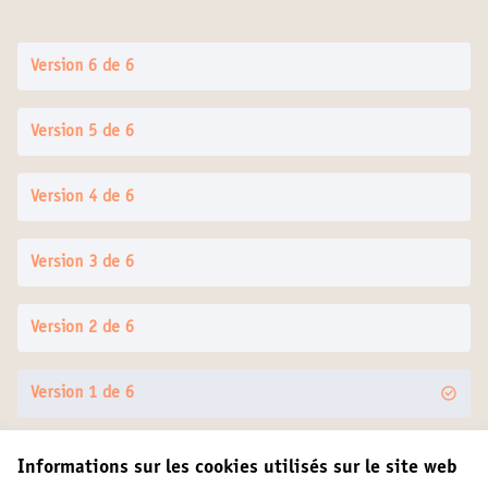
Version 6 de 6
Version 5 de 6
Version 4 de 6
Version 3 de 6
Version 2 de 6
Version 1 de 6
Informations sur les cookies utilisés sur le site web
Conditions d'utilisation