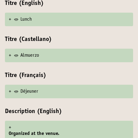
Titre (English)
+
🥗 Lunch
Titre (Castellano)
+
🥗 Almuerzo
Titre (Français)
+
🥗 Déjeuner
Description (English)
+
Organized at the venue.