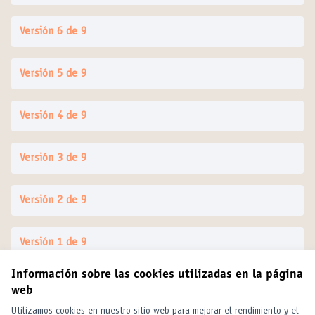
Versión 6 de 9
Versión 5 de 9
Versión 4 de 9
Versión 3 de 9
Versión 2 de 9
Versión 1 de 9
Información sobre las cookies utilizadas en la página
web
Términos y condiciones de uso
Configuración de cookies
Utilizamos cookies en nuestro sitio web para mejorar el rendimiento y el