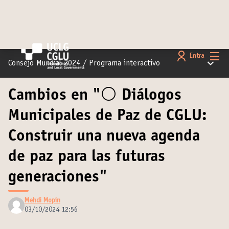
Menú 
Entra
Menú pr
Consejo Mundial 2024
/
Programa interactivo
Cambios en "⚪️ Diálogos
Municipales de Paz de CGLU:
Construir una nueva agenda
de paz para las futuras
generaciones"
Mehdi Mopin
03/10/2024 12:56