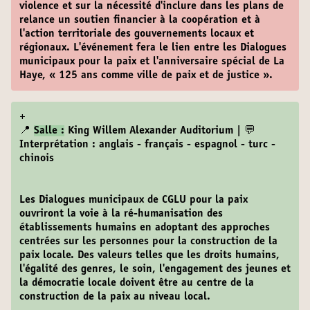
violence et sur la nécessité d'inclure dans les plans de
relance un soutien financier à la coopération et à
l'action territoriale des gouvernements locaux et
régionaux. L'événement fera le lien entre les Dialogues
municipaux pour la paix et l'anniversaire spécial de La
Haye, « 125 ans comme ville de paix et de justice ».
+
📍
Salle :
King Willem Alexander Auditorium | 💬
Interprétation : anglais - français - espagnol - turc -
chinois
Les Dialogues municipaux de CGLU pour la paix
ouvriront la voie à la ré-humanisation des
établissements humains en adoptant des approches
centrées sur les personnes pour la construction de la
paix locale. Des valeurs telles que les droits humains,
l'égalité des genres, le soin, l'engagement des jeunes et
la démocratie locale doivent être au centre de la
construction de la paix au niveau local.