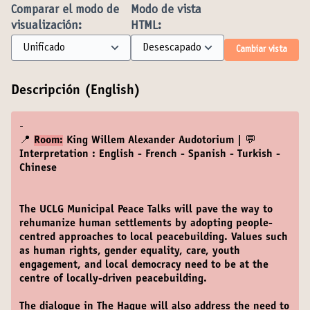
Comparar el modo de
Modo de vista
visualización:
HTML:
Cambiar vista
Descripción (English)
-
📍
Room:
King Willem Alexander Audotorium | 💬
Interpretation : English - French - Spanish - Turkish -
Chinese
The UCLG Municipal Peace Talks will pave the way to
rehumanize human settlements by adopting people-
centred approaches to local peacebuilding. Values such
as human rights, gender equality, care, youth
engagement, and local democracy need to be at the
centre of locally-driven peacebuilding.
The dialogue in The Hague will also address the need to