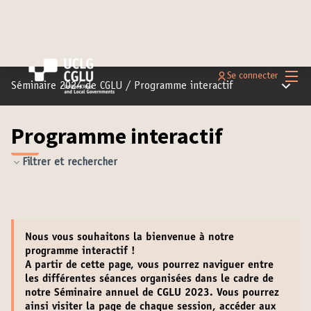
Menu 
Se connecter
Menu pr
Séminaire 2024 de CGLU
/
Programme interactif
Programme interactif
Filtrer et rechercher
Nous vous souhaitons la
bienvenue
à notre
programme interactif !
A partir de cette page, vous pourrez naviguer entre
les différentes séances organisées dans le cadre de
notre Séminaire annuel de CGLU 2023. Vous pourrez
ainsi
visiter la page de chaque session
,
accéder aux