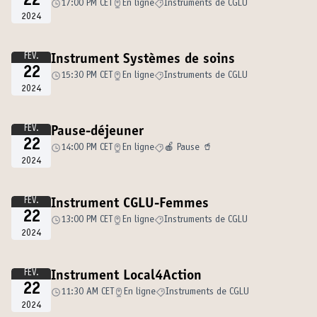
22
17:00 PM CET
En ligne
Instruments de CGLU
2024
FÉV.
Instrument Systèmes de soins
22
15:30 PM CET
En ligne
Instruments de CGLU
2024
FÉV.
Pause-déjeuner
22
14:00 PM CET
En ligne
🍎 Pause 🥤
2024
FÉV.
Instrument CGLU-Femmes
22
13:00 PM CET
En ligne
Instruments de CGLU
2024
FÉV.
Instrument Local4Action
22
11:30 AM CET
En ligne
Instruments de CGLU
2024