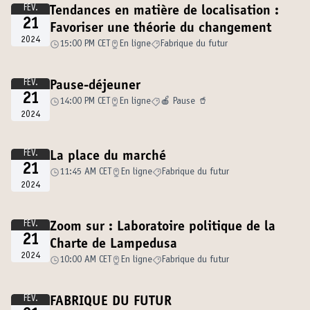
FÉV.
Tendances en matière de localisation :
21
Favoriser une théorie du changement
2024
15:00 PM CET
En ligne
Fabrique du futur
FÉV.
Pause-déjeuner
21
14:00 PM CET
En ligne
🍎 Pause 🥤
2024
FÉV.
La place du marché
21
11:45 AM CET
En ligne
Fabrique du futur
2024
FÉV.
Zoom sur : Laboratoire politique de la
21
Charte de Lampedusa
2024
10:00 AM CET
En ligne
Fabrique du futur
FÉV.
FABRIQUE DU FUTUR