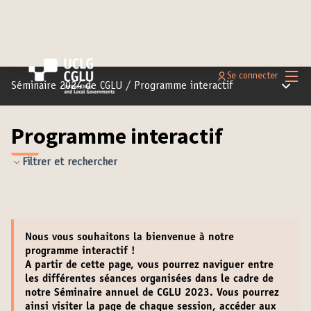
Menu 
Se connecter
Menu pr
Séminaire 2024 de CGLU
/
Programme interactif
Programme interactif
Filtrer et rechercher
Nous vous souhaitons la
bienvenue
à notre
programme interactif !
A partir de cette page, vous pourrez naviguer entre
les différentes séances organisées dans le cadre de
notre Séminaire annuel de CGLU 2023. Vous pourrez
ainsi
visiter la page de chaque session
,
accéder aux