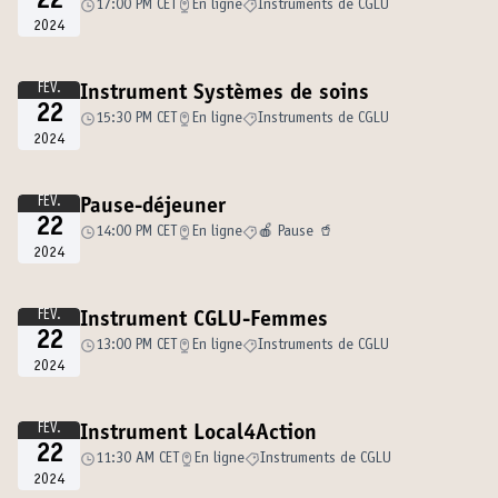
22
17:00 PM CET
En ligne
Instruments de CGLU
2024
FÉV.
Instrument Systèmes de soins
22
15:30 PM CET
En ligne
Instruments de CGLU
2024
FÉV.
Pause-déjeuner
22
14:00 PM CET
En ligne
🍎 Pause 🥤
2024
FÉV.
Instrument CGLU-Femmes
22
13:00 PM CET
En ligne
Instruments de CGLU
2024
FÉV.
Instrument Local4Action
22
11:30 AM CET
En ligne
Instruments de CGLU
2024