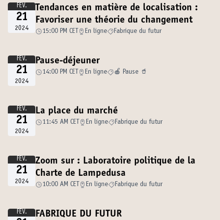
FÉV.
Tendances en matière de localisation :
21
Favoriser une théorie du changement
2024
15:00 PM CET
En ligne
Fabrique du futur
FÉV.
Pause-déjeuner
21
14:00 PM CET
En ligne
🍎 Pause 🥤
2024
FÉV.
La place du marché
21
11:45 AM CET
En ligne
Fabrique du futur
2024
FÉV.
Zoom sur : Laboratoire politique de la
21
Charte de Lampedusa
2024
10:00 AM CET
En ligne
Fabrique du futur
FÉV.
FABRIQUE DU FUTUR