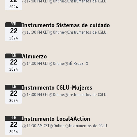
22
17:00 PM CET
Online
Instrumentos de CGLU
2024
FEB
Instrumento Sistemas de cuidado
22
15:30 PM CET
Online
Instrumentos de CGLU
2024
FEB
Almuerzo
22
14:00 PM CET
Online
🍎 Pausa 🥤
2024
FEB
Instrumento CGLU-Mujeres
22
13:00 PM CET
Online
Instrumentos de CGLU
2024
FEB
Instrumento Local4Action
22
11:30 AM CET
Online
Instrumentos de CGLU
2024