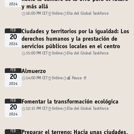
2024
y más allá
16:00 PM CET
Online
Día del Global Taskforce
FEB
Ciudades y territorios por la igualdad: Los
20
derechos humanos y la prestación de
2024
servicios públicos locales en el centro
15:00 PM CET
Online
Día del Global Taskforce
FEB
Almuerzo
20
14:00 PM CET
Online
🍎 Pausa 🥤
2024
FEB
Fomentar la transformación ecológica
20
12:15 PM CET
Online
Día del Global Taskforce
2024
FEB
Preparar el terreno: Hacia unas ciudades,