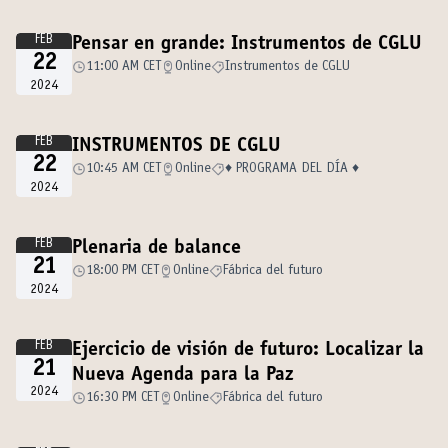
FEB
Pensar en grande: Instrumentos de CGLU
22
11:00 AM CET
Online
Instrumentos de CGLU
2024
FEB
INSTRUMENTOS DE CGLU
22
10:45 AM CET
Online
♦️ PROGRAMA DEL DÍA ♦️
2024
FEB
Plenaria de balance
21
18:00 PM CET
Online
Fábrica del futuro
2024
FEB
Ejercicio de visión de futuro: Localizar la
21
Nueva Agenda para la Paz
2024
16:30 PM CET
Online
Fábrica del futuro