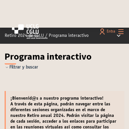
Menú 
Entra
Menú pr
Retiro 2024 de CGLU
/
Programa interactivo
Programa interactivo
Filtrar y buscar
¡
Bienvenid@s
a nuestro programa interactivo!
A través de esta página, podrán navegar entre las
diferentes sesiones organizadas en el marco de
nuestro Retiro anual 2024. Podrán
visitar la página
de cada sesión
,
acceder a los enlaces para participar
en las reuniones virtuales
así como
consultar los