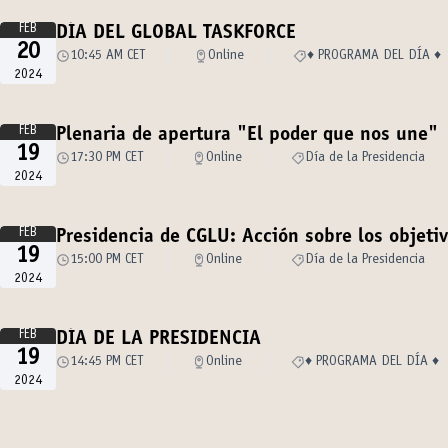
FEB
DÍA DEL GLOBAL TASKFORCE
20
10:45 AM CET
Online
♦️ PROGRAMA DEL DÍA ♦️
2024
FEB
Plenaria de apertura "El poder que nos une"
19
17:30 PM CET
Online
Día de la Presidencia
2024
FEB
Presidencia de CGLU: Acción sobre los objet
19
15:00 PM CET
Online
Día de la Presidencia
2024
FEB
DÍA DE LA PRESIDENCIA
19
14:45 PM CET
Online
♦️ PROGRAMA DEL DÍA ♦️
2024