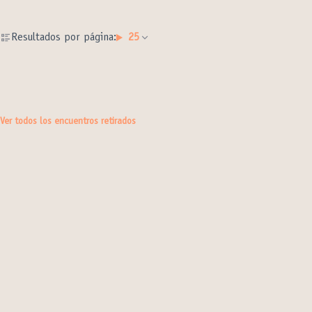
Resultados por página:
25
Ver todos los encuentros retirados