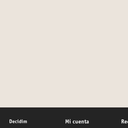
Decidim
Mi cuenta
Re