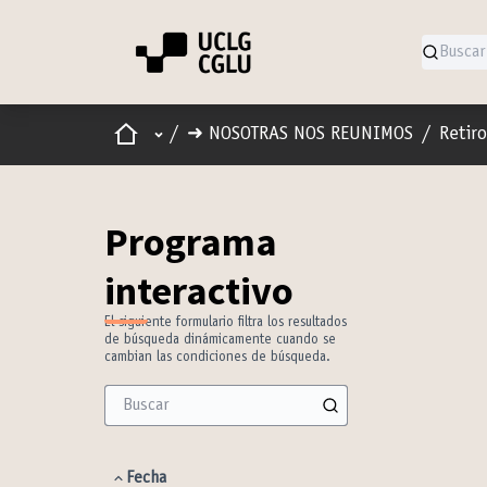
Inicio
Menú principal
/
➜ NOSOTRAS NOS REUNIMOS
/
Retir
Programa
interactivo
El siguiente formulario filtra los resultados
de búsqueda dinámicamente cuando se
cambian las condiciones de búsqueda.
Fecha