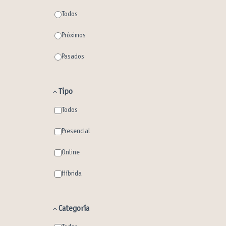
Todos
Próximos
Pasados
Tipo
Todos
Presencial
Online
Híbrida
Categoría