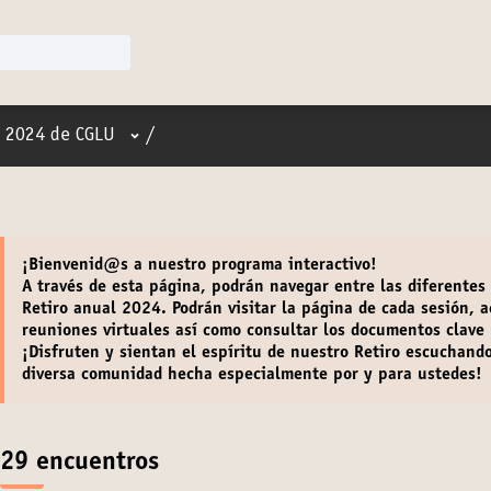
Menú de usuario
o 2024 de CGLU
/
¡
Bienvenid@s
a nuestro programa interactivo!
A través de esta página, podrán navegar entre las diferentes
Retiro anual 2024. Podrán
visitar la página de cada sesión
,
a
reuniones virtuales
así como
consultar los documentos clave
¡Disfruten y sientan el espíritu de nuestro Retiro escuchand
diversa comunidad hecha especialmente por y para ustedes!
29 encuentros